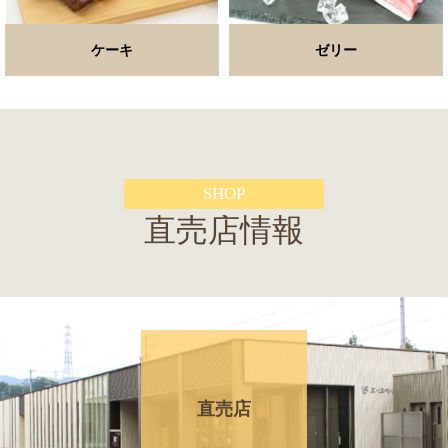
ケーキ
ゼリー
SHOP
直売店情報
直売店