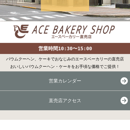
営業時間10:30〜15:00
バウムクーヘン、ケーキでおなじみのエースベーカリーの直売店
おいしいバウムクーヘン・ケーキをお手頃な価格でご提供！
営業カレンダー
直売店アクセス