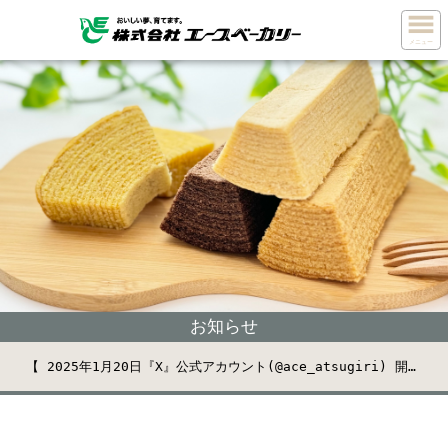
メニュー
お知らせ
【 2025年1月20日『X』公式アカウント(@ace_atsugiri) 開設しました 】