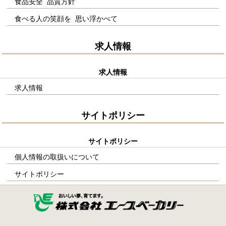
食品安全 品質方針
食べる人の笑顔を 思い浮かべて
求人情報
求人情報
求人情報
サイトポリシー
サイトポリシー
個人情報の取扱いについて
サイトポリシー