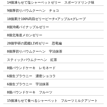
14個凍らせて塩シャーベットゼリー スポーツドリンク味
9個厚切りバウムクーヘン チョコ
18個果汁100%蒟蒻ゼリーピーチ+アップル+グレープ
8個沖縄パイナップルゼリー
8個北海道メロンゼリー
28個学研の図鑑LIVEゼリー 恐竜編
8個厚切りバウムクーヘン 宇治抹茶
スティックバウムクーヘン 紅茶
8個パウンドケーキ レモネード
6個生ブラウニー 濃密ショコラ
6個生ブラウニー 宇治抹茶
8個パウンドケーキ フルーツ
15個凍らせて食べるシャーベット フルーツミルクアソート