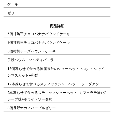
ケーキ
ゼリー
商品詳細
5個甘熟王チョコバナナパウンドケーキ
8個甘熟王チョコバナナパウンドケーキ
8個柑橘チーズパウンドケーキ
手焼バウム ソルティバニラ
15個凍らせて食べる国産果汁のシャーベット いちご+シャイ
ンマスカット+和梨
12本凍らせて食べるスティックシャーベット ソーダアソート
9本凍らせて食べるスティックシャーベット カフェラテ味+グ
レープ味+ホワイトソーダ味
8個長野ナガノパープルゼリー