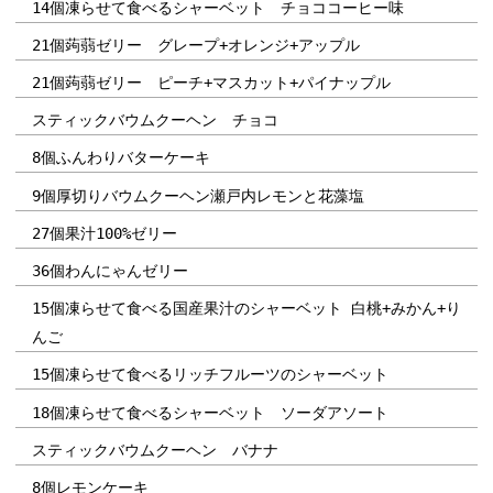
14個凍らせて食べるシャーベット チョココーヒー味
21個蒟蒻ゼリー グレープ+オレンジ+アップル
21個蒟蒻ゼリー ピーチ+マスカット+パイナップル
スティックバウムクーヘン チョコ
8個ふんわりバターケーキ
9個厚切りバウムクーヘン瀬戸内レモンと花藻塩
27個果汁100%ゼリー
36個わんにゃんゼリー
15個凍らせて食べる国産果汁のシャーベット 白桃+みかん+り
んご
15個凍らせて食べるリッチフルーツのシャーベット
18個凍らせて食べるシャーベット ソーダアソート
スティックバウムクーヘン バナナ
8個レモンケーキ